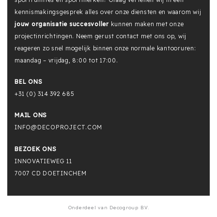
kennismakingsgesprek alles over onze diensten en waarom wij
jouw organisatie succesvoller
kunnen maken met onze
projectinrichtingen. Neem gerust contact met ons op, wij
reageren zo snel mogelijk binnen onze normale kantooruren:
maandag – vrijdag, 8:00 tot 17:00.
BEL ONS
+31 (0) 314 392 685
MAIL ONS
INFO@DECOPROJECT.COM
BEZOEK ONS
INNOVATIEWEG 11
7007 CD DOETINCHEM
Onderdeel van Decogroup B.V.