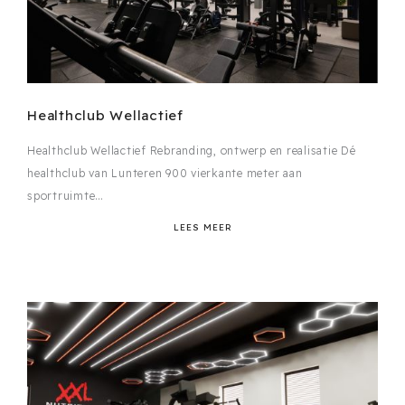
Healthclub Wellactief
Healthclub Wellactief Rebranding, ontwerp en realisatie Dé
healthclub van Lunteren 900 vierkante meter aan
sportruimte…
LEES MEER