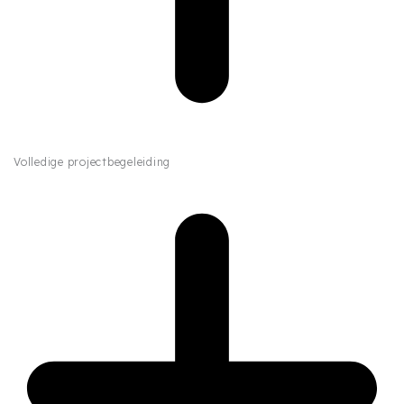
Volledige projectbegeleiding