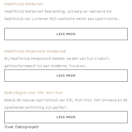
Healthclub Wellactief
Healthclub Wellactief Rebranding, ontwerp en realisatie Dé
healthclub van Lunteren 900 vierkante meter aan sportruimte…
LEES MEER
Healthclub Heijenoord Groepszaal
Bij Healthclub Heijenoord hebben we één van hun studio’s
getransformeerd tot een moderne, frisse en…
LEES MEER
Bedrijfsgym voor XXL Nutrition
Bekijk de nieuwe sportschool van XXL Nutrition. Het ontwerp en de
opvallende verlichting zijn perfect…
LEES MEER
Over Decoproject