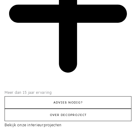
Meer dan 15 jaar ervaring
ADVIES NODIG?
OVER DECOPROJECT
Bekijk onze interieurprojecten