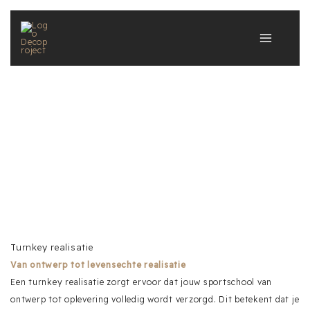
Ga
naar
de
inhoud
Turnkey realisatie
Van ontwerp tot levensechte realisatie
Een turnkey realisatie zorgt ervoor dat jouw sportschool van
ontwerp tot oplevering volledig wordt verzorgd. Dit betekent dat je