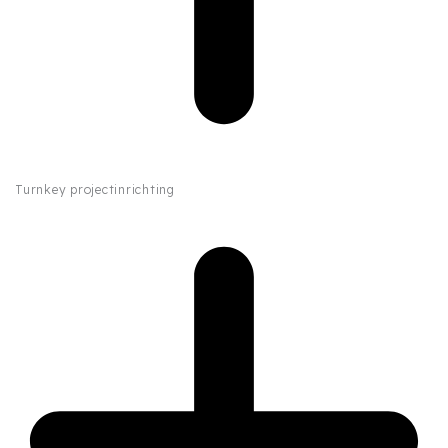
Turnkey projectinrichting