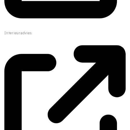
Interieuradvies