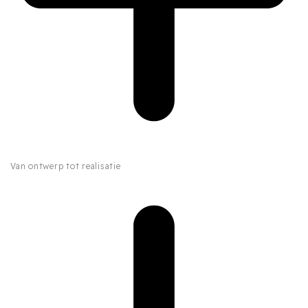
Van ontwerp tot realisatie