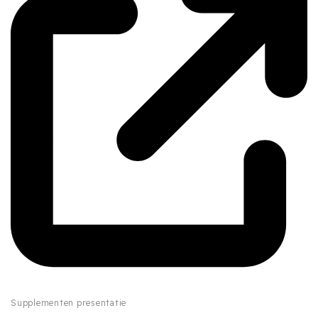
Supplementen presentatie