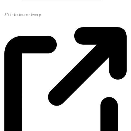
3D interieurontwerp